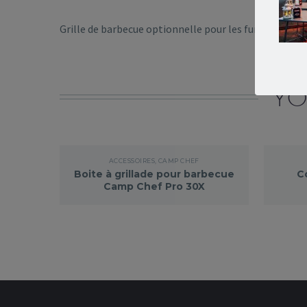
Grille de barbecue optionnelle pour les fumeurs de Le
YO
ACCESSOIRES
,
CAMP CHEF
Boite à grillade pour barbecue
C
Camp Chef Pro 30X