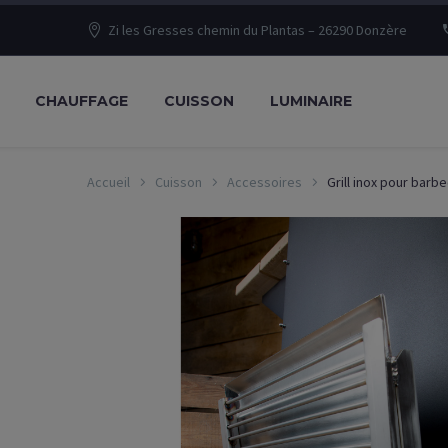
Zi les Gresses chemin du Plantas – 26290 Donzère
CHAUFFAGE
CUISSON
LUMINAIRE
Accueil
Cuisson
Accessoires
Grill inox pour barb