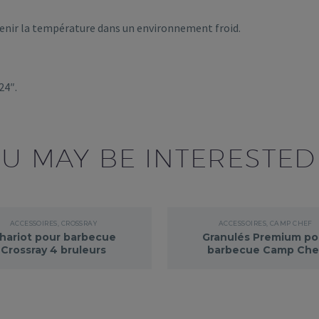
tenir la température dans un environnement froid.
24″.
U MAY BE INTERESTED
ACCESSOIRES
,
CROSSRAY
ACCESSOIRES
,
CAMP CHEF
hariot pour barbecue
Granulés Premium po
Crossray 4 bruleurs
barbecue Camp Che