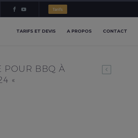
Tarifs
TARIFS ET DEVIS
A PROPOS
CONTACT
 POUR BBQ À
24 «