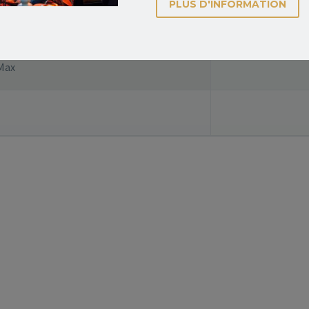
PLUS D'INFORMATION
e
Max