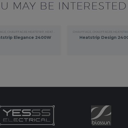
U MAY BE INTERESTED
AGE
,
CHAUFFAGES HEATSTRIP
,
HEATSTRIP ELÉGANCE
CHAUFFAGE
,
CHAUFFAGES HEATSTRI
tstrip Elegance 2400W
Heatstrip Design 24