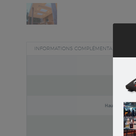
INFORMATIONS COMPLÉMENTAIRES
Référen
Ampérag
Hauteur d’inst
IP