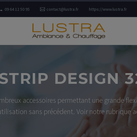
09 64 12 50 95
contact@lustra.fr
https://www.lustra.fr
STRIP DESIGN 
breux accessoires permettant une grande flexibil
utilisation sans précédent. Voir notre rubrique a