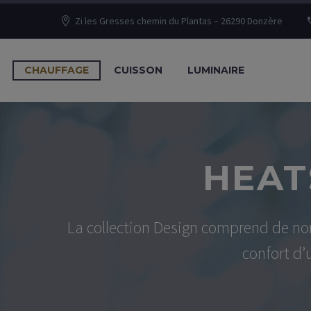
Zi les Gresses chemin du Plantas – 26290 Donzère
CHAUFFAGE
CUISSON
LUMINAIRE
HEAT
La collection Design comprend de nom
confort d’