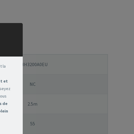
THH3200A0EU
t la
t et
NC
sseyez
vous
s de
2.5m
plein
55