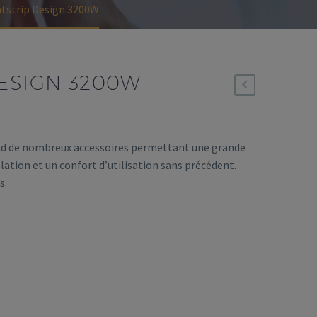
tstrip Design 3200W
ESIGN 3200W
nd de nombreux accessoires permettant une grande
allation et un confort d’utilisation sans précédent.
s.