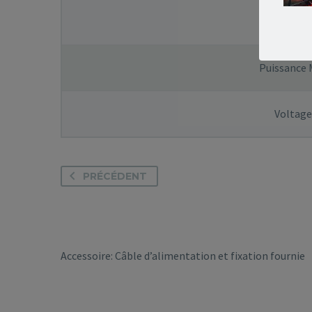
Puissanc
Puissance 
Voltage
PRÉCÉDENT
Accessoire: Câble d’alimentation et fixation fournie