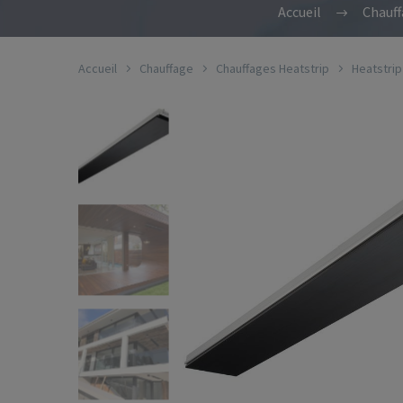
Accueil
Chauff
Accueil
Chauffage
Chauffages Heatstrip
Heatstrip