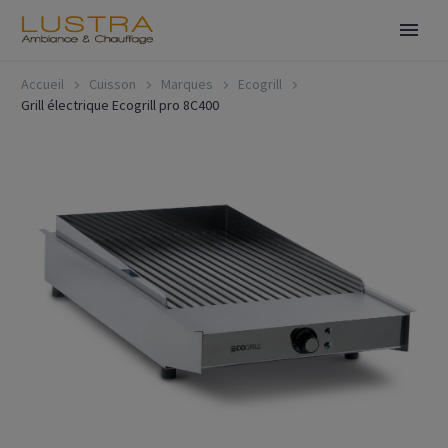
Accueil
Cuisson
Marques
Ecogrill
Grill électrique Ecogrill pro 8C400