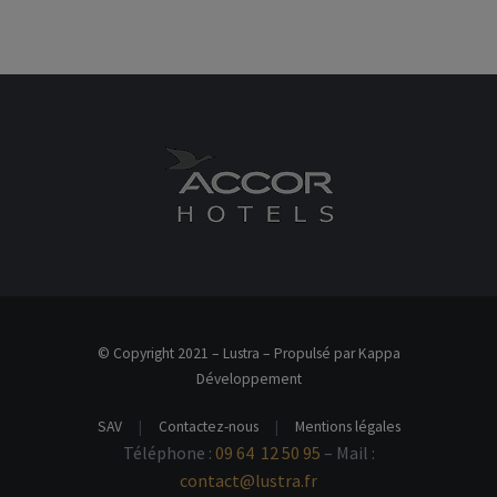
© Copyright 2021 – Lustra – Propulsé par Kappa
Développement
SAV
|
Contactez-nous
|
Mentions légales
Téléphone :
09 64 12 50 95
– Mail :
contact@lustra.fr