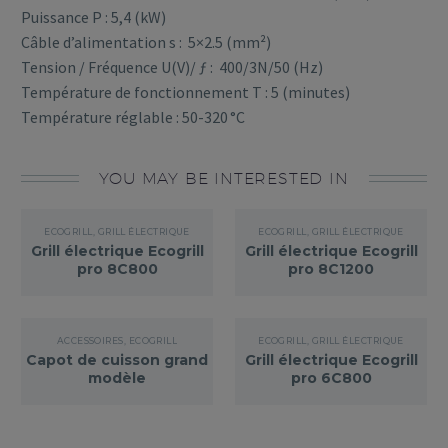
Puissance P : 5,4 (kW)
Câble d’alimentation s : 5×2.5 (mm²)
Tension / Fréquence U(V)/ ƒ : 400/3N/50 (Hz)
Température de fonctionnement T : 5 (minutes)
Température réglable : 50-320 °C
YOU MAY BE INTERESTED IN
ECOGRILL
,
GRILL ÉLECTRIQUE
ECOGRILL
,
GRILL ÉLECTRIQUE
Grill électrique Ecogrill
Grill électrique Ecogrill
pro 8C800
pro 8C1200
ACCESSOIRES
,
ECOGRILL
ECOGRILL
,
GRILL ÉLECTRIQUE
Capot de cuisson grand
Grill électrique Ecogrill
modèle
pro 6C800