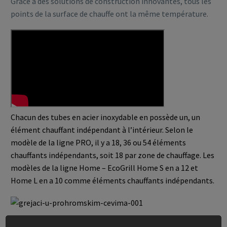
Grâce à des solutions de construction innovantes, tous les
points de la surface de chauffe ont la même température.
Chacun des tubes en acier inoxydable en possède un, un
élément chauffant indépendant à l’intérieur. Selon le
modèle de la ligne PRO, il y a 18, 36 ou 54 éléments
chauffants indépendants, soit 18 par zone de chauffage. Les
modèles de la ligne Home – EcoGrill Home S en a 12 et
Home L en a 10 comme éléments chauffants indépendants.
EcoGrill intègre des éléments chauffants et met en valeur