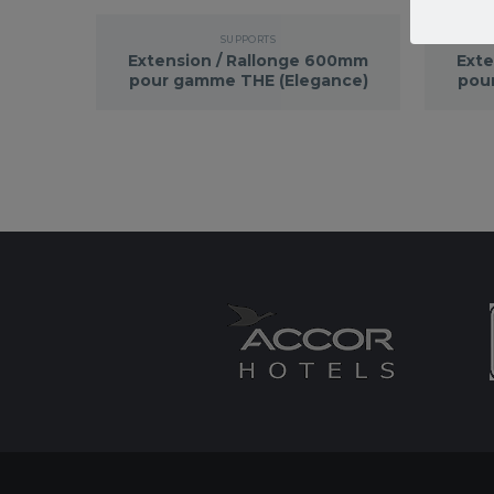
SUPPORTS
Extension / Rallonge 600mm
Exte
pour gamme THE (Elegance)
pou