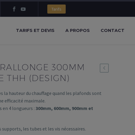
Tarifs
TARIFS ET DEVIS
A PROPOS
CONTACT
/ RALLONGE 300MM
 THH (DESIGN)
s la hauteur du chauffage quand les plafonds sont
e efficacité maximale.
s en 4 longueurs :
300mm, 600mm, 900mm et
supports, les tubes et les vis nécessaires.