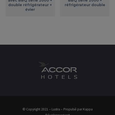
avec BBQ serie 2000 +
BBQ serie 2000 +
double réfrigérateur +
réfrigérateur double
évier
© Copyright 2021 – Lustra – Propulsé par Kappa