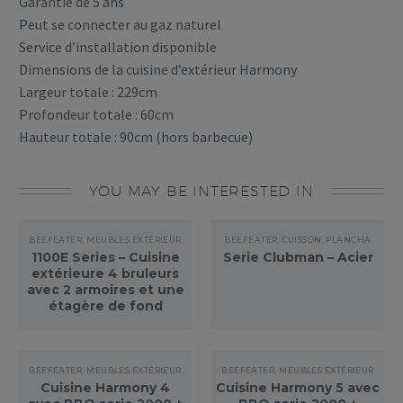
Garantie de 5 ans
Peut se connecter au gaz naturel
Service d’installation disponible
Dimensions de la cuisine d’extérieur Harmony
Largeur totale : 229cm
Profondeur totale : 60cm
Hauteur totale : 90cm (hors barbecue)
YOU MAY BE INTERESTED IN
BEEFEATER
,
MEUBLES EXTÉRIEUR
BEEFEATER
,
CUISSON
,
PLANCHA
1100E Series – Cuisine
Serie Clubman – Acier
extérieure 4 bruleurs
avec 2 armoires et une
étagère de fond
BEEFEATER
,
MEUBLES EXTÉRIEUR
BEEFEATER
,
MEUBLES EXTÉRIEUR
Cuisine Harmony 4
Cuisine Harmony 5 avec