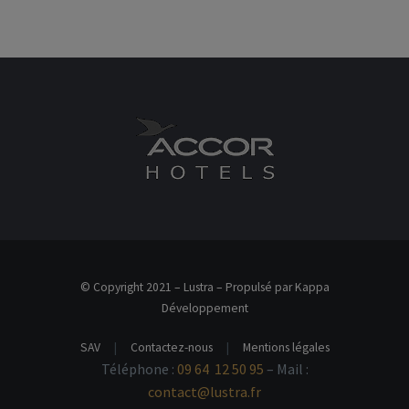
© Copyright 2021 – Lustra – Propulsé par Kappa
Développement
SAV
|
Contactez-nous
|
Mentions légales
Téléphone :
09 64 12 50 95
– Mail :
contact@lustra.fr