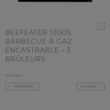
BEEFEATER 1200S
BARBECUE À GAZ
ENCASTRABLE – 3
BRÛLEURS
BeefEater
PRÉCÉDENT
SUIVANT