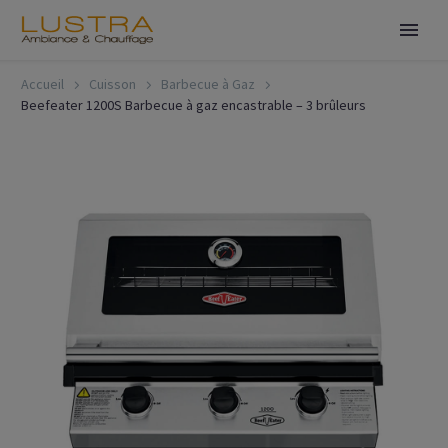
Accueil
Cuisson
Barbecue à Gaz
Beefeater 1200S Barbecue à gaz encastrable – 3 brûleurs