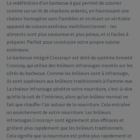
La redéfinition d’un barbecue à gaz permet de cuisiner
comme sur un lit de charbons ardents, en fournissant une
chaleur homogène sans flambées et en étant un véritable
appareil de cuisson extérieur multifonctionnel – les
aliments sont plus savoureux et plus juteux, et si faciles à
préparer. Parfait pour construire votre propre cuisine
extérieure.
Le barbecue intégré Crossray+ est doté du système breveté
Crossray, qui utilise des brûleurs infrarouges montés sur les
côtés du barbecue. Comme les brûleurs sont à infrarouge,
ils sont supérieurs aux brûleurs traditionnels à flamme nue.
La chaleur infrarouge pénètre votre nourriture, c’est-à-dire
qu’elle la cuit de l’intérieur, alors qu’un brûleur normal ne
fait que chauffer l’air autour de la nourriture. Cela entraîne
un assèchement de votre nourriture. Les brûleurs
infrarouges Crossray+ sont également plus efficaces et
grillent plus rapidement que les brûleurs traditionnels.
Cela signifie que la nourriture est prête plus rapidement et