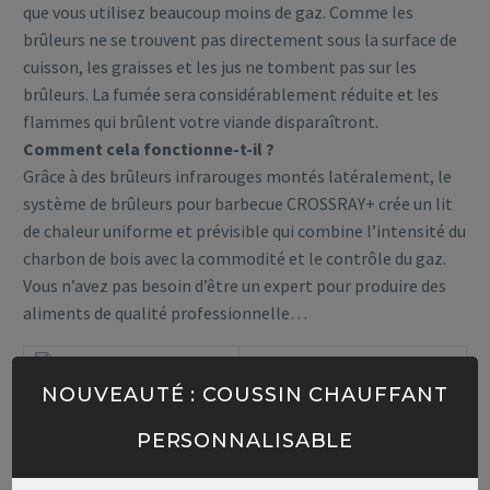
que vous utilisez beaucoup moins de gaz. Comme les
brûleurs ne se trouvent pas directement sous la surface de
cuisson, les graisses et les jus ne tombent pas sur les
brûleurs. La fumée sera considérablement réduite et les
flammes qui brûlent votre viande disparaîtront.
Comment cela fonctionne-t-il ?
Grâce à des brûleurs infrarouges montés latéralement, le
système de brûleurs pour barbecue CROSSRAY+ crée un lit
de chaleur uniforme et prévisible qui combine l’intensité du
charbon de bois avec la commodité et le contrôle du gaz.
Vous n’avez pas besoin d’être un expert pour produire des
aliments de qualité professionnelle…
NOUVEAUTÉ : COUSSIN CHAUFFANT
BBQ à gaz infrarouge
PERSONNALISABLE
Zone de cuisson
2Brûleurs infrarouges
2 pièces au niveau
en céramique à haute